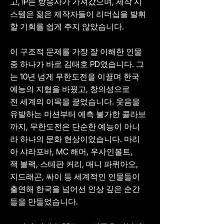
고, IP는 방송사가 가져갔으며, 제작 시
스템은 젊은 제작자들이 리더십을 발휘
할 기회를 쉽게 주지 않았습니다.
이 구조적 문제를 가장 잘 이해한 인물
중 하나가 바로 김태호 PD였습니다. 그
는 10년 넘게 무한도전을 이끌며 한국
예능의 지형을 바꿨고, 창의성으로
전 세계의 이목을 끌었습니다. 웃음을
유발하는 미션부터 예측 불가한 콜라보
까지, 무한도전은 단순한 예능이 아니
라 하나의 문화 현상이었습니다. 마리
아 샤라포바, MC 해머, 우사인볼트,
잭 블랙, 스테판 커리, 매니 파퀴아오,
지드래곤, 싸이 등 세계적인 인물들이
출연해 한국을 넘어선 인상 깊은 순간
들을 만들었습니다.