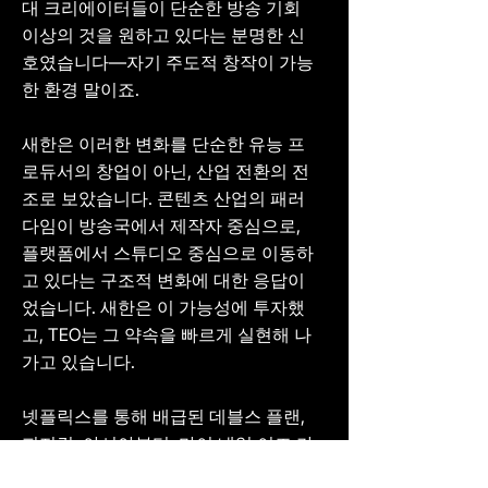
대 크리에이터들이 단순한 방송 기회
이상의 것을 원하고 있다는 분명한 신
호였습니다—자기 주도적 창작이 가능
한 환경 말이죠.
새한은 이러한 변화를 단순한 유능 프
로듀서의 창업이 아닌, 산업 전환의 전
조로 보았습니다. 콘텐츠 산업의 패러
다임이 방송국에서 제작자 중심으로,
플랫폼에서 스튜디오 중심으로 이동하
고 있다는 구조적 변화에 대한 응답이
었습니다. 새한은 이 가능성에 투자했
고, TEO는 그 약속을 빠르게 실현해 나
가고 있습니다.
넷플릭스를 통해 배급된 데블스 플랜,
피지컬: 아시아부터, 마이 네임 이즈 가
브리엘, 굿데이 위드 지드래곤까지—