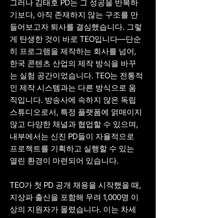
그러나 김태호 PD는 그 성공을 반복하
기보다, 아직 존재하지 않는 구조를 만
들어보고자 퇴사를 결심했습니다. 그렇
게 탄생한 것이 바로 TEO입니다—단순
히 프로그램을 제작하는 회사를 넘어,
한국 콘텐츠 산업의 제작 방식을 바꾸
는 실험 공간이었습니다. TEO는 전통적
인 제작 시스템과는 다른 방식으로 움
직입니다. 방송사에 속하지 않은 독립
스튜디오로서, 특정 플랫폼에 얽매이지
않고 다양한 채널과 협업할 수 있으며,
내부에서는 신진 PD들이 자율적으로
프로젝트를 기획하고 실행할 수 있는
열린 환경이 마련되어 있습니다.
TEO가 첫 PD 공개 채용을 시작했을 때,
지상파 출신을 포함해 무려 1,000명 이
상의 지원자가 몰렸습니다. 이는 차세